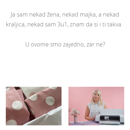
Ja sam nekad žena, nekad majka, a nekad
kraljica, nekad sam 3u1, znam da si i ti takva.
U ovome smo zajedno, zar ne?